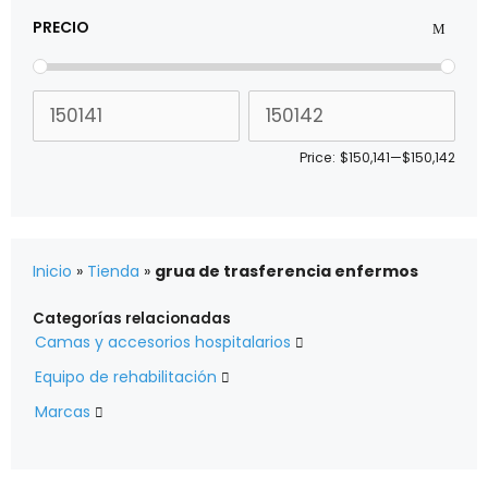
PRECIO
Price:
$150,141
—
$150,142
Inicio
»
Tienda
»
grua de trasferencia enfermos
Categorías relacionadas
Camas y accesorios hospitalarios

Equipo de rehabilitación

Marcas
