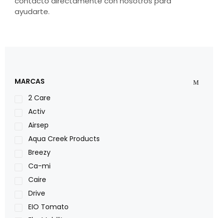
contacto directamente con nosotros para
ayudarte.
MARCAS
2 Care
Activ
Airsep
Aqua Creek Products
Breezy
Ca-mi
Caire
Drive
EIO Tomato