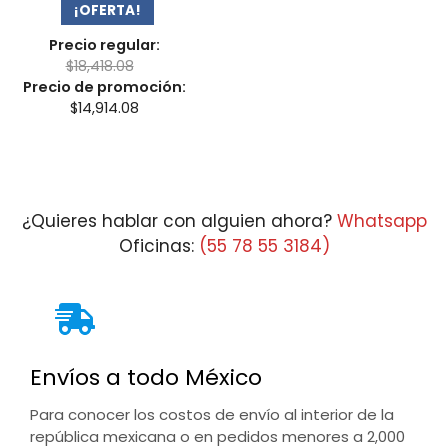
¡OFERTA!
Precio regular:
$
18,418.08
Precio de promoción:
$
14,914.08
¿Quieres hablar con alguien ahora?
Whatsapp
Oficinas:
(55 78 55 3184)
Envíos a todo México
Para conocer los costos de envío al interior de la
república mexicana o en pedidos menores a 2,000