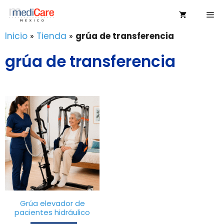
Saltar
Me
al
contenido
Inicio
»
Tienda
»
grúa de transferencia
grúa de transferencia
Grúa elevador de
pacientes hidráulico