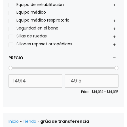
Pride
Equipo de rehabilitación
Roho
Equipo médico
Sillas de ruedas Everest Jennings
Equipo médico respiratorio
Stealth products
Seguridad en el baño
Xiehe Medical
Sillas de ruedas
Sillones reposet ortopédicos
PRECIO
Price:
$14,914
—
$14,915
Inicio
»
Tienda
»
grúa de transferencia