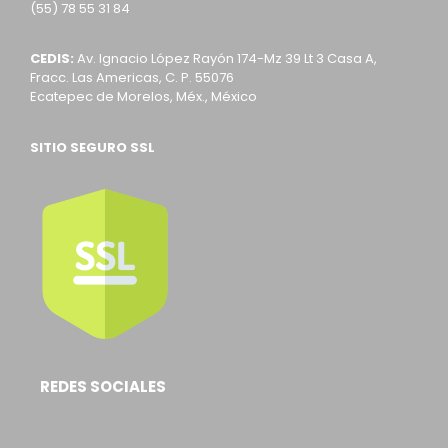
(55) 78 55 31 84
CEDIS:
Av. Ignacio López Rayón 174-Mz 39 Lt 3 Casa A,
Fracc. Las Americas, C. P. 55076
Ecatepec de Morelos, Méx., México
SITIO SEGURO SSL
REDES SOCIALES