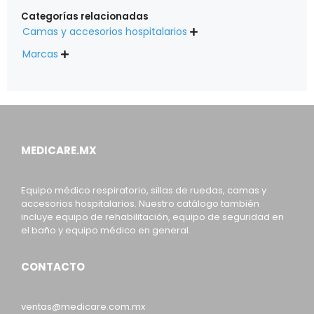
Categorías relacionadas
Camas y accesorios hospitalarios

Marcas

MEDICARE.MX
Equipo médico respiratorio, sillas de ruedas, camas y
accesorios hospitalarios. Nuestro catálogo también
incluye equipo de rehabilitación, equipo de seguridad en
el baño y equipo médico en general.
CONTACTO
ventas@medicare.com.mx