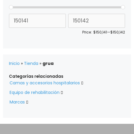
Price:
$150,141
—
$150,142
Inicio
»
Tienda
»
grua
Categorías relacionadas
Camas y accesorios hospitalarios

Equipo de rehabilitación

Marcas
