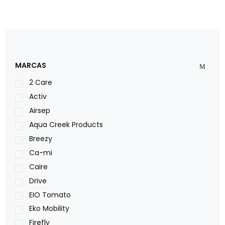
MARCAS
2 Care
Activ
Airsep
Aqua Creek Products
Breezy
Ca-mi
Caire
Drive
EIO Tomato
Eko Mobility
Firefly