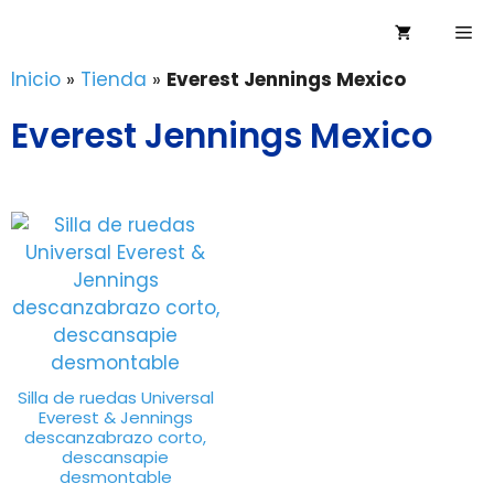
Saltar
Me
al
contenido
Inicio
»
Tienda
»
Everest Jennings Mexico
Everest Jennings Mexico
Silla de ruedas Universal
Everest & Jennings
descanzabrazo corto,
descansapie
desmontable