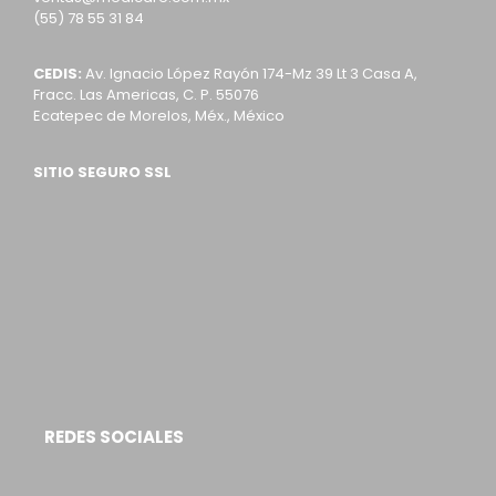
(55) 78 55 31 84
CEDIS:
Av. Ignacio López Rayón 174-Mz 39 Lt 3 Casa A,
Fracc. Las Americas, C. P. 55076
Ecatepec de Morelos, Méx., México
SITIO SEGURO SSL
REDES SOCIALES