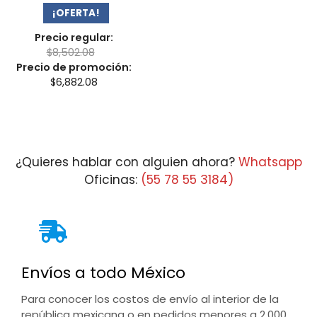
¡OFERTA!
Precio regular:
$
8,502.08
Precio de promoción:
$
6,882.08
¿Quieres hablar con alguien ahora?
Whatsapp
Oficinas:
(55 78 55 3184)
Envíos a todo México
Para conocer los costos de envío al interior de la
república mexicana o en pedidos menores a 2,000