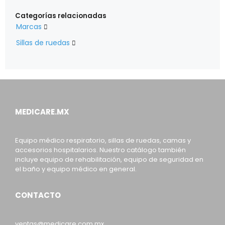
Categorías relacionadas
Marcas

Sillas de ruedas

MEDICARE.MX
Equipo médico respiratorio, sillas de ruedas, camas y
accesorios hospitalarios. Nuestro catálogo también
incluye equipo de rehabilitación, equipo de seguridad en
el baño y equipo médico en general.
CONTACTO
ventas@medicare.com.mx