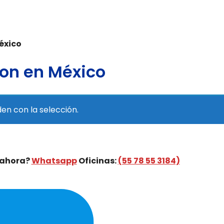
éxico
ton en México
n con la selección.
 ahora?
Whatsapp
Oficinas:
(55 78 55 3184)