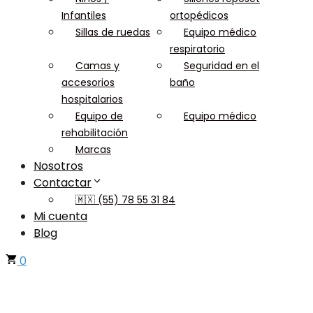
Infantiles
ortopédicos
Sillas de ruedas
Equipo médico
respiratorio
Camas y
Seguridad en el
accesorios
baño
hospitalarios
Equipo de
Equipo médico
rehabilitación
Marcas
Nosotros
Contactar
🇲🇽 (55) 78 55 31 84
Mi cuenta
Blog
0