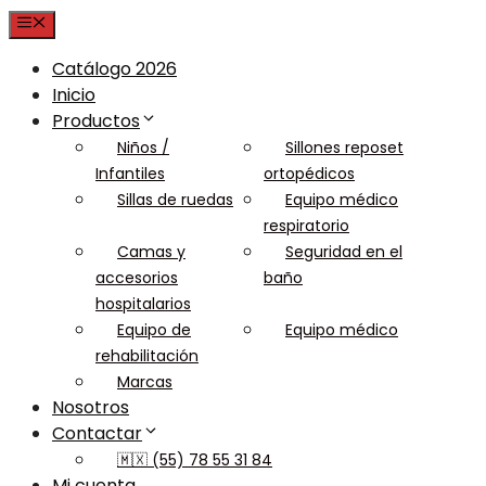
Menu
Catálogo 2026
Inicio
Productos
Niños /
Sillones reposet
Infantiles
ortopédicos
Sillas de ruedas
Equipo médico
respiratorio
Camas y
Seguridad en el
accesorios
baño
hospitalarios
Equipo de
Equipo médico
rehabilitación
Marcas
Nosotros
Contactar
🇲🇽 (55) 78 55 31 84
Mi cuenta