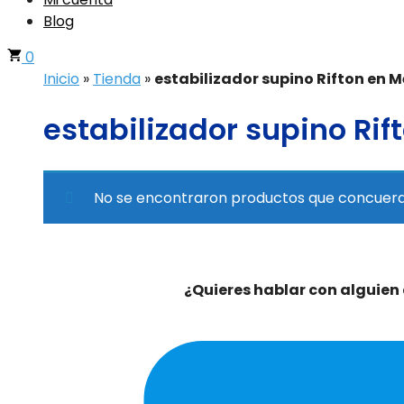
Blog
0
Inicio
»
Tienda
»
estabilizador supino Rifton en M
estabilizador supino Rif
No se encontraron productos que concuerde
¿Quieres hablar con alguien