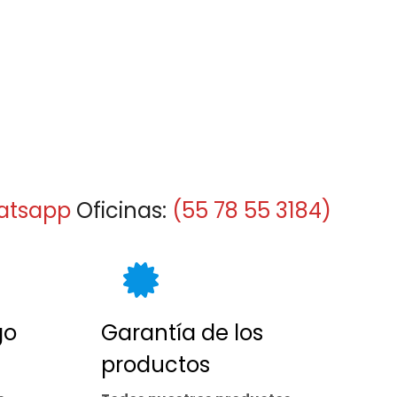
3
atsapp
Oficinas:
(55 78 55 3184)
go
Garantía de los
productos