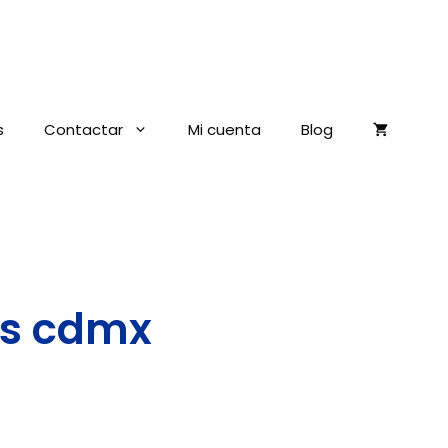
s
Contactar
Mi cuenta
Blog
os cdmx