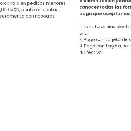
A continuación podrá
xicana o en pedidos menores
conocer todas las fo
2,000 MXN, ponte en contacto
pago que aceptamos
rectamente con nosotros.
1. Transferencias electr
SPEI.
2. Pago con tarjeta de c
3. Pago con tarjeta de 
4. Efectivo