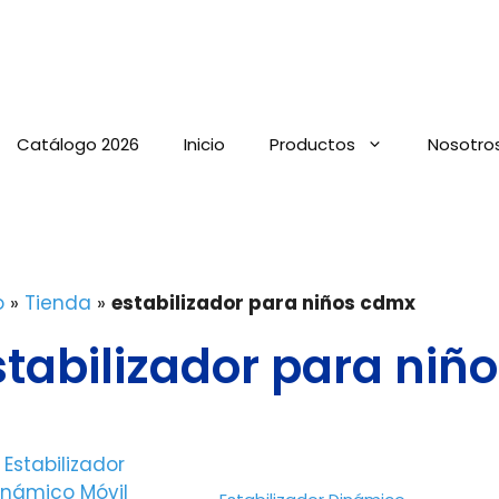
Catálogo 2026
Inicio
Productos
Nosotro
o
»
Tienda
»
estabilizador para niños cdmx
stabilizador para niñ