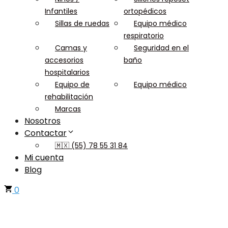
Infantiles
ortopédicos
Sillas de ruedas
Equipo médico
respiratorio
Camas y
Seguridad en el
accesorios
baño
hospitalarios
Equipo de
Equipo médico
rehabilitación
Marcas
Nosotros
Contactar
🇲🇽 (55) 78 55 31 84
Mi cuenta
Blog
0