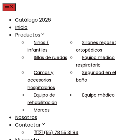
Menu
Catálogo 2026
Inicio
Productos
Niños /
Sillones reposet
Infantiles
ortopédicos
Sillas de ruedas
Equipo médico
respiratorio
Camas y
Seguridad en el
accesorios
baño
hospitalarios
Equipo de
Equipo médico
rehabilitación
Marcas
Nosotros
Contactar
🇲🇽 (55) 78 55 31 84
Mi cuenta