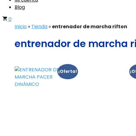
Blog
0
Inicio
»
Tienda
»
entrenador de marcha rifton
entrenador de marcha ri
¡Oferta!
¡O