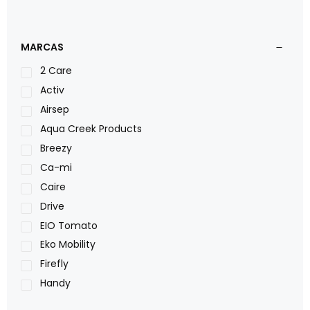
MARCAS
2 Care
Activ
Airsep
Aqua Creek Products
Breezy
Ca-mi
Caire
Drive
EIO Tomato
Eko Mobility
Firefly
Handy
LOH