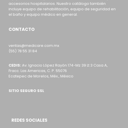
accesorios hospitalarios. Nuestro catálogo también
incluye equipo de rehabilitación, equipo de seguridad en
el baño y equipo médico en general.
CONTACTO
ventas@medicare.com.mx
(55) 78 55 31 84
CEDIS:
Av. Ignacio López Rayón 174-Mz 39 Lt 3 Casa A,
Fracc. Las Americas, C. P. 55076
Ecatepec de Morelos, Méx., México
SITIO SEGURO SSL
REDES SOCIALES