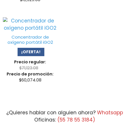
Concentrador de
oxígeno portátil iGO2
¡OFERTA!
Precio regular:
$
71,123.08
Precio de promoción:
$
60,074.08
¿Quieres hablar con alguien ahora?
Whatsapp
Oficinas:
(55 78 55 3184)