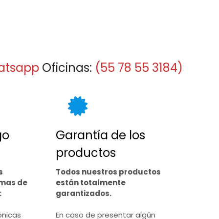
atsapp
Oficinas:
(55 78 55 3184)
go
Garantía de los
productos
s
Todos nuestros productos
rmas de
están totalmente
:
garantizados.
ónicas
En caso de presentar algún