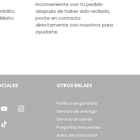
inconveniente con tu pedido
rédito.
después de haber sido recibido,
débito.
ponte en contacto
directamente con nosotros para
ayudarte.
OCIALES
OTROS ENLAES
Política de garantía
Servicio de entrega
Servicio al cliente
Preguntas frecuentes
Aviso de privacidad