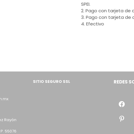
SPEI.
2. Pago con tarjeta de c
3. Pago con tarjeta de 
4. Efectivo
SITIO SEGURO SSL
REDES S
m.mx
ez Rayón
 P. 55076