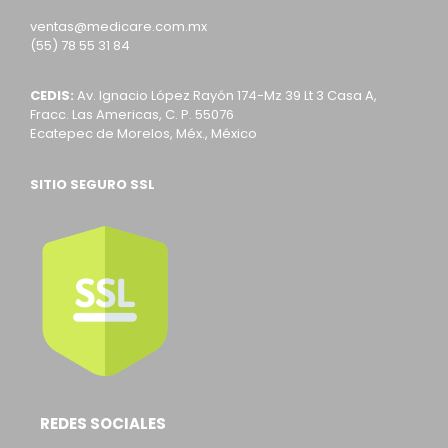
ventas@medicare.com.mx
(55) 78 55 31 84
CEDIS:
Av. Ignacio López Rayón 174-Mz 39 Lt 3 Casa A,
Fracc. Las Americas, C. P. 55076
Ecatepec de Morelos, Méx., México
SITIO SEGURO SSL
REDES SOCIALES