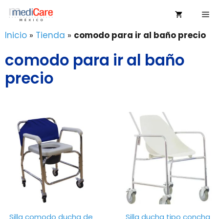
Saltar
Me
al
contenido
Inicio
»
Tienda
»
comodo para ir al baño precio
comodo para ir al baño
precio
Silla comodo ducha de
Silla ducha tipo concha