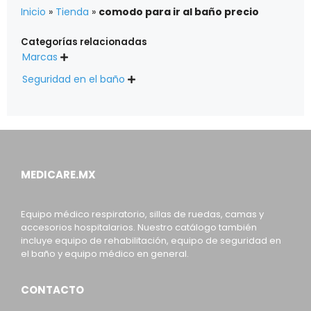
Inicio
»
Tienda
»
comodo para ir al baño precio
Categorías relacionadas
Marcas

Seguridad en el baño

MEDICARE.MX
Equipo médico respiratorio, sillas de ruedas, camas y
accesorios hospitalarios. Nuestro catálogo también
incluye equipo de rehabilitación, equipo de seguridad en
el baño y equipo médico en general.
CONTACTO