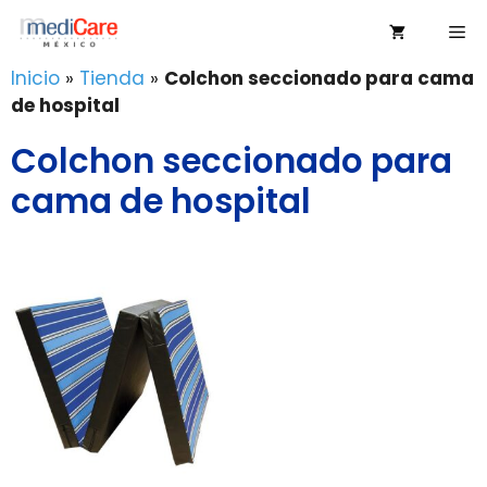
Saltar
Me
al
contenido
Inicio
»
Tienda
»
Colchon seccionado para cama
de hospital
Colchon seccionado para
cama de hospital