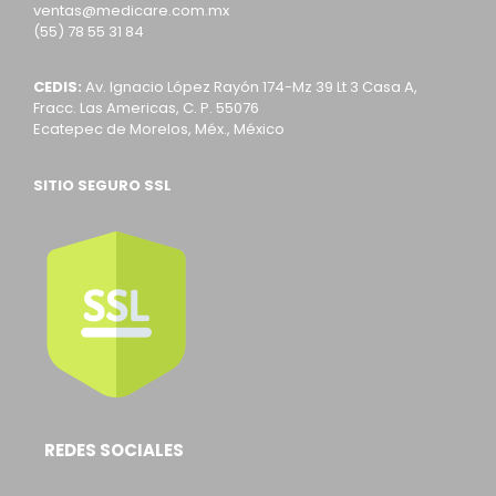
ventas@medicare.com.mx
(55) 78 55 31 84
CEDIS:
Av. Ignacio López Rayón 174-Mz 39 Lt 3 Casa A,
Fracc. Las Americas, C. P. 55076
Ecatepec de Morelos, Méx., México
SITIO SEGURO SSL
REDES SOCIALES