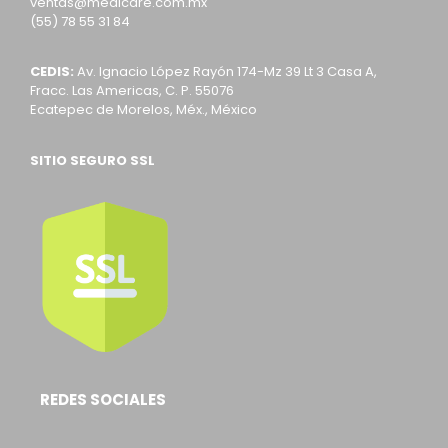
ventas@medicare.com.mx
(55) 78 55 31 84
CEDIS:
Av. Ignacio López Rayón 174-Mz 39 Lt 3 Casa A,
Fracc. Las Americas, C. P. 55076
Ecatepec de Morelos, Méx., México
SITIO SEGURO SSL
REDES SOCIALES