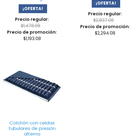
¡OFERTA!
¡OFERTA!
Precio regular:
Precio regular:
$
2,837.08
$
1,478.08
Precio de promoción:
Precio de promoción:
$
2,294.08
$
1,193.08
Colchón con celdas
tubulares de presión
alterna