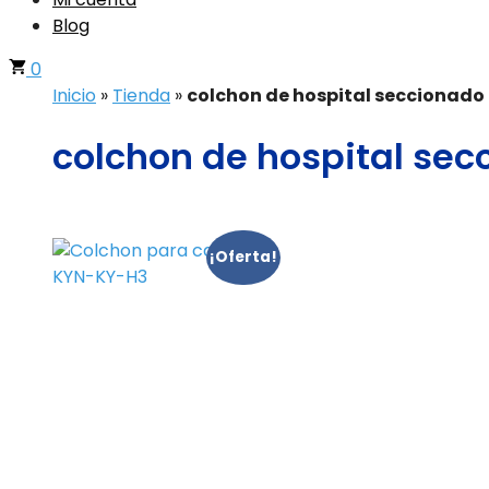
Blog
0
Inicio
»
Tienda
»
colchon de hospital seccionado
colchon de hospital sec
¡Oferta!