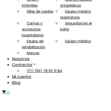
Infantiles
ortopédicos
Sillas de ruedas
Equipo médico
respiratorio
Camas y
Seguridad en el
accesorios
baño
hospitalarios
Equipo de
Equipo médico
rehabilitación
Marcas
Nosotros
Contactar
🇲🇽 (55) 78 55 31 84
Mi cuenta
Blog
0