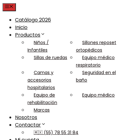
Menu
Catálogo 2026
Inicio
Productos
Niños /
Sillones reposet
Infantiles
ortopédicos
Sillas de ruedas
Equipo médico
respiratorio
Camas y
Seguridad en el
accesorios
baño
hospitalarios
Equipo de
Equipo médico
rehabilitación
Marcas
Nosotros
Contactar
🇲🇽 (55) 78 55 31 84
Mi cuenta