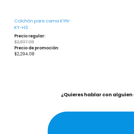
Colchón para cama KYN-
KY-H3
Precio regular:
$
2,837.08
Precio de promoción:
$
2,294.08
¿Quieres hablar con alguien