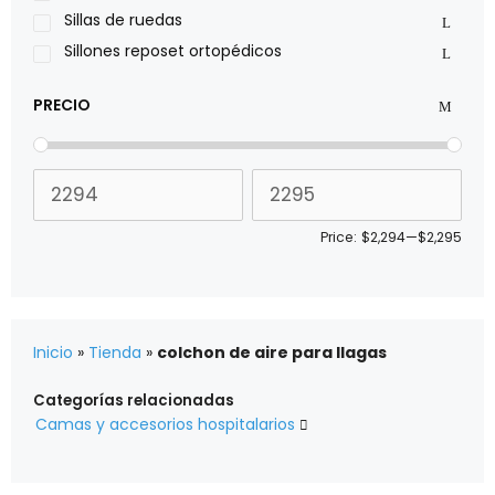
Xiehe Medical
Sillas de ruedas
Sillones reposet ortopédicos
PRECIO
Price:
$2,294
—
$2,295
Inicio
»
Tienda
»
colchon de aire para llagas
Categorías relacionadas
Camas y accesorios hospitalarios
