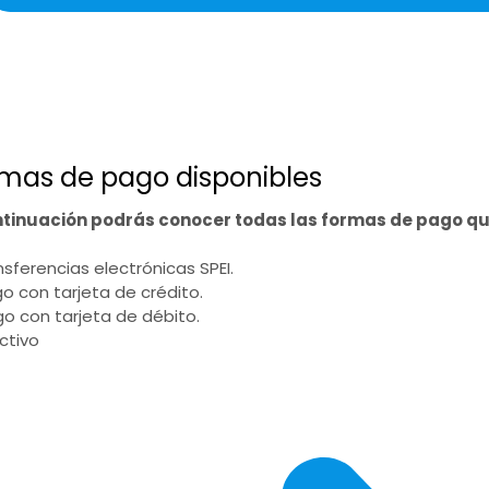
mas de pago disponibles
ntinuación podrás conocer todas las formas de pago q
ansferencias electrónicas SPEI.
go con tarjeta de crédito.
go con tarjeta de débito.
ectivo