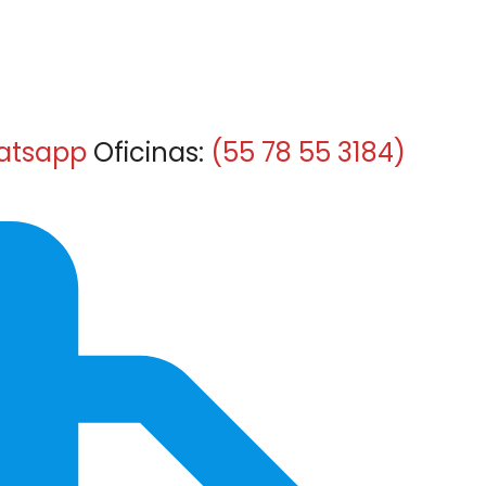
atsapp
Oficinas:
(55 78 55 3184)