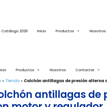
Catálogo 2026
Inicio
Productos
Nosotros
nicio
Productos
Nosotros
Contactar
o
»
Tienda
»
Colchón antillagas de presión alterna
olchón antillagas de 
on motor y regulador