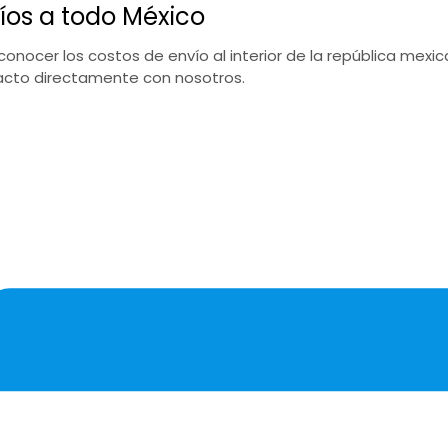
íos a todo México
conocer los costos de envío al interior de la república mex
cto directamente con nosotros.