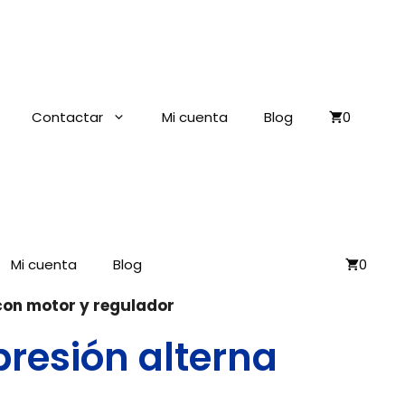
Contactar
Mi cuenta
Blog
0
Mi cuenta
Blog
0
 con motor y regulador
presión alterna