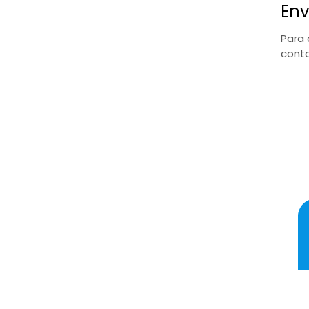
Env
Para 
conta