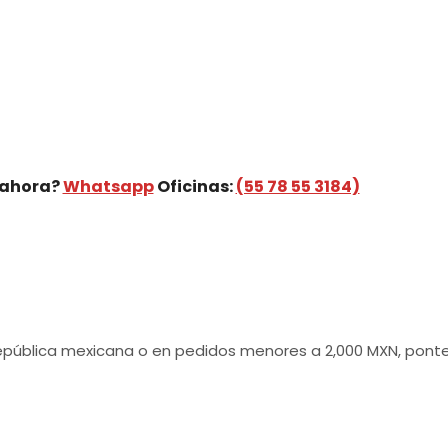
 ahora?
Whatsapp
Oficinas:
(55 78 55 3184)
a república mexicana o en pedidos menores a 2,000 MXN, pont