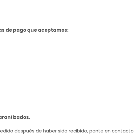
mas de pago que aceptamos:
arantizados.
pedido después de haber sido recibido, ponte en contacto