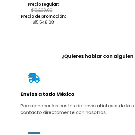
Precio regular:
$
19,200.08
Precio de promoción:
$
15,548.08
¿Quieres hablar con alguien
Envíos a todo México
Para conocer los costos de envío al interior de l
contacto directamente con nosotros.