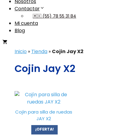
Nosotros
Contactar
🇲🇽 (55) 78 55 31 84
Mi cuenta
Blog
Inicio
»
Tienda
»
Cojin Jay X2
Cojin Jay X2
Cojín para silla de ruedas
JAY X2
¡OFERTA!