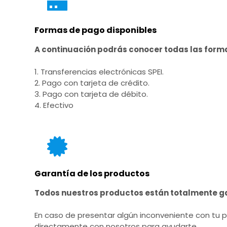
Formas de pago disponibles
A continuación podrás conocer todas las for
1. Transferencias electrónicas SPEI.
2. Pago con tarjeta de crédito.
3. Pago con tarjeta de débito.
4. Efectivo
Garantía de los productos
Todos nuestros productos están totalmente g
En caso de presentar algún inconveniente con tu 
directamente con nosotros para ayudarte.