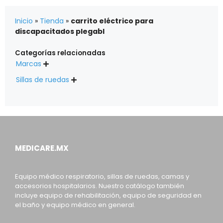
Inicio
»
Tienda
»
carrito eléctrico para
discapacitados plegabl
Categorías relacionadas
Marcas

Sillas de ruedas

MEDICARE.MX
Equipo médico respiratorio, sillas de ruedas, camas y
accesorios hospitalarios. Nuestro catálogo también
incluye equipo de rehabilitación, equipo de seguridad en
el baño y equipo médico en general.