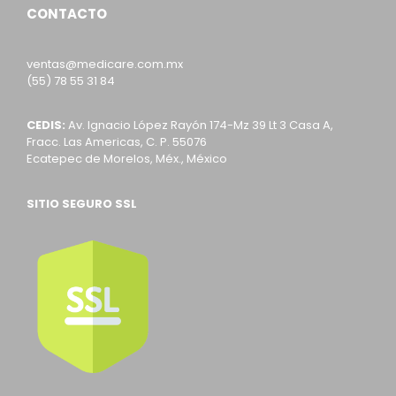
CONTACTO
ventas@medicare.com.mx
(55) 78 55 31 84
CEDIS:
Av. Ignacio López Rayón 174-Mz 39 Lt 3 Casa A,
Fracc. Las Americas, C. P. 55076
Ecatepec de Morelos, Méx., México
SITIO SEGURO SSL