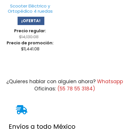
Scooter Eléctrico y
Ortopédico 4 ruedas
¡OFERTA!
Precio regular:
$
14,130.08
Precio de promoción:
$
11,441.08
¿Quieres hablar con alguien ahora?
Whatsapp
Oficinas:
(55 78 55 3184)
Envíos a todo México