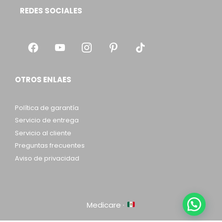
REDES SOCIALES
OTROS ENLAES
Política de garantía
Servicio de entrega
Servicio al cliente
Preguntas frecuentes
Aviso de privacidad
Medicare ·
Item added to cart.
Checkout
0 items -
$
0.00