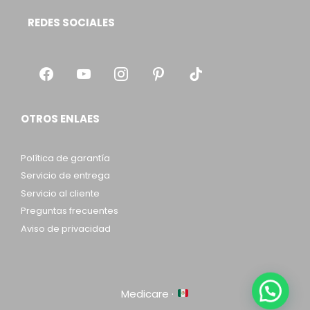
REDES SOCIALES
OTROS ENLAES
Política de garantía
Servicio de entrega
Servicio al cliente
Preguntas frecuentes
Aviso de privacidad
Medicare ·
Item added to cart.
Checkout
0 items -
$
0.00