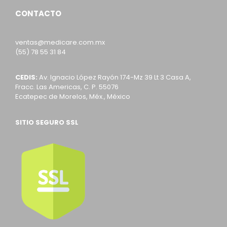
CONTACTO
ventas@medicare.com.mx
(55) 78 55 31 84
CEDIS:
Av. Ignacio López Rayón 174-Mz 39 Lt 3 Casa A,
Fracc. Las Americas, C. P. 55076
Ecatepec de Morelos, Méx., México
SITIO SEGURO SSL