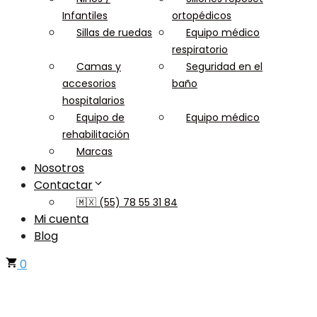
Infantiles
ortopédicos
Sillas de ruedas
Equipo médico
respiratorio
Camas y
Seguridad en el
accesorios
baño
hospitalarios
Equipo de
Equipo médico
rehabilitación
Marcas
Nosotros
Contactar
🇲🇽 (55) 78 55 31 84
Mi cuenta
Blog
0