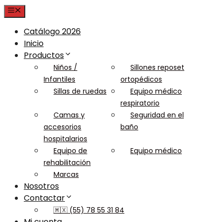
Menu
Catálogo 2026
Inicio
Productos
Niños /
Sillones reposet
Infantiles
ortopédicos
Sillas de ruedas
Equipo médico
respiratorio
Camas y
Seguridad en el
accesorios
baño
hospitalarios
Equipo de
Equipo médico
rehabilitación
Marcas
Nosotros
Contactar
🇲🇽 (55) 78 55 31 84
Mi cuenta