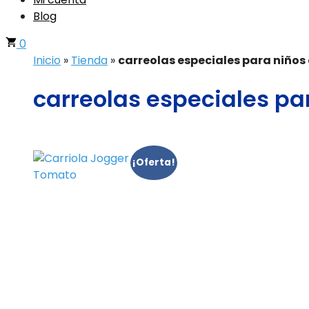
Blog
0
Inicio
»
Tienda
»
carreolas especiales para niños 
carreolas especiales par
¡Oferta!