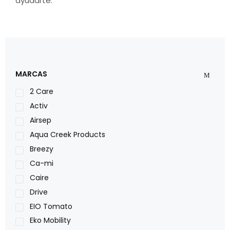
ayudarte.
MARCAS
2 Care
Activ
Airsep
Aqua Creek Products
Breezy
Ca-mi
Caire
Drive
EIO Tomato
Eko Mobility