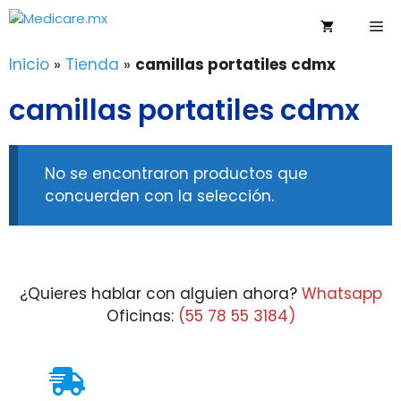
Saltar
Me
al
contenido
Inicio
»
Tienda
»
camillas portatiles cdmx
camillas portatiles cdmx
No se encontraron productos que
concuerden con la selección.
¿Quieres hablar con alguien ahora?
Whatsapp
Oficinas:
(55 78 55 3184)