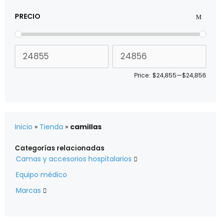
PRECIO
Price:
$24,855
—
$24,856
Inicio
»
Tienda
»
camillas
Categorías relacionadas
Camas y accesorios hospitalarios

Equipo médico
Marcas
