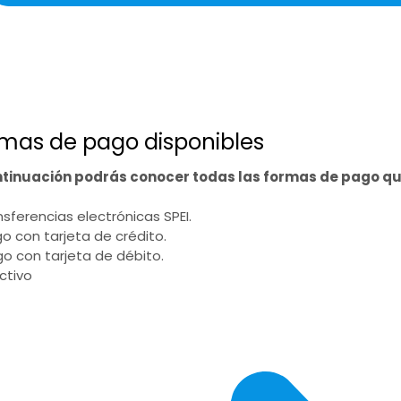
mas de pago disponibles
ntinuación podrás conocer todas las formas de pago q
ansferencias electrónicas SPEI.
go con tarjeta de crédito.
go con tarjeta de débito.
ectivo