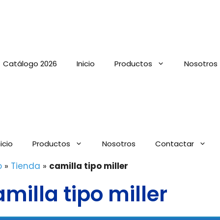
Catálogo 2026
Inicio
Productos
Nosotros
nicio
Productos
Nosotros
Contactar
o
»
Tienda
»
camilla tipo miller
milla tipo miller