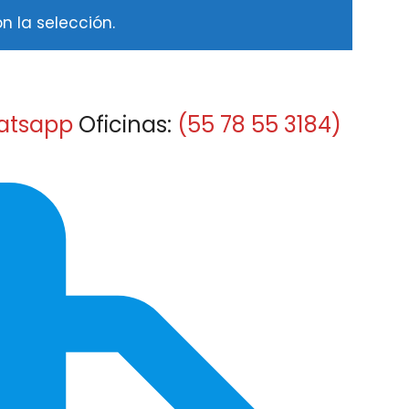
 la selección.
atsapp
Oficinas:
(55 78 55 3184)