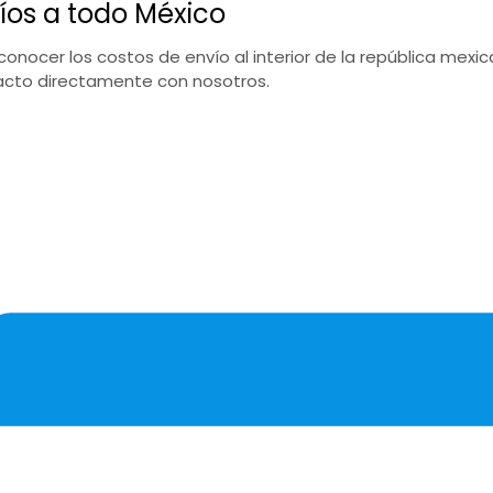
íos a todo México
conocer los costos de envío al interior de la república mex
cto directamente con nosotros.