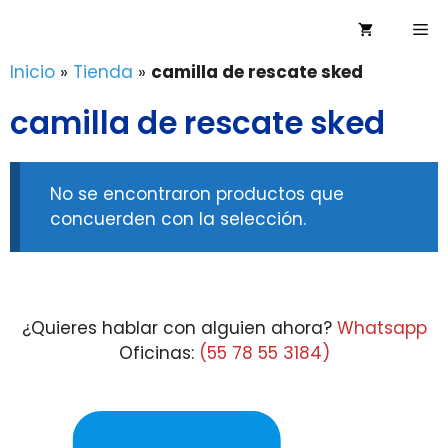
Saltar
Me
al
contenido
Inicio
»
Tienda
»
camilla de rescate sked
camilla de rescate sked
No se encontraron productos que
concuerden con la selección.
¿Quieres hablar con alguien ahora?
Whatsapp
Oficinas:
(55 78 55 3184)