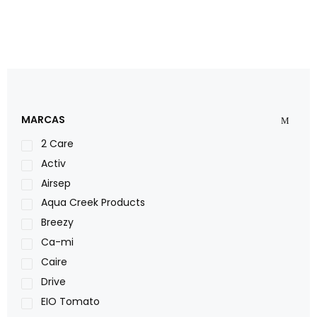
MARCAS
2 Care
Activ
Airsep
Aqua Creek Products
Breezy
Ca-mi
Caire
Drive
EIO Tomato