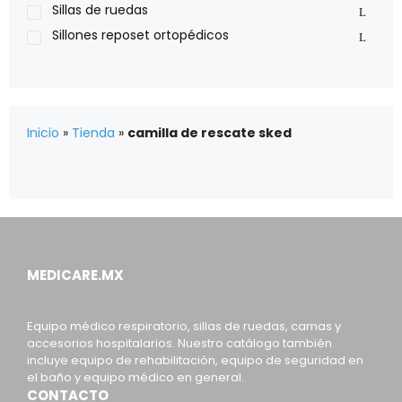
Sillas de ruedas
Sillones reposet ortopédicos
Inicio
»
Tienda
»
camilla de rescate sked
MEDICARE.MX
Equipo médico respiratorio, sillas de ruedas, camas y
accesorios hospitalarios. Nuestro catálogo también
incluye equipo de rehabilitación, equipo de seguridad en
el baño y equipo médico en general.
CONTACTO