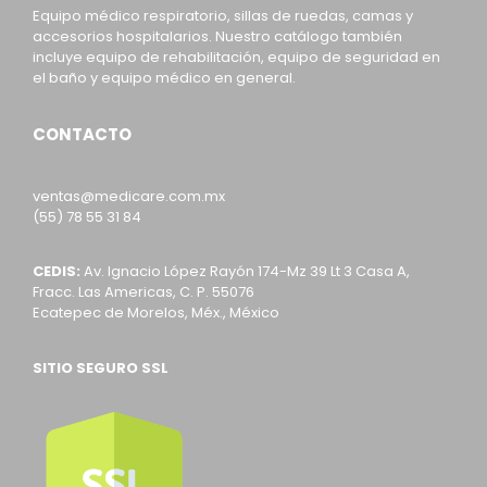
Equipo médico respiratorio, sillas de ruedas, camas y
accesorios hospitalarios. Nuestro catálogo también
incluye equipo de rehabilitación, equipo de seguridad en
el baño y equipo médico en general.
CONTACTO
ventas@medicare.com.mx
(55) 78 55 31 84
CEDIS:
Av. Ignacio López Rayón 174-Mz 39 Lt 3 Casa A,
Fracc. Las Americas, C. P. 55076
Ecatepec de Morelos, Méx., México
SITIO SEGURO SSL