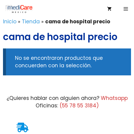
Saltar
Me
al
contenido
Inicio
»
Tienda
»
cama de hospital precio
cama de hospital precio
No se encontraron productos que
concuerden con la selección.
¿Quieres hablar con alguien ahora?
Whatsapp
Oficinas:
(55 78 55 3184)