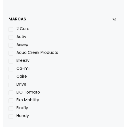
MARCAS
2 Care
Activ
Airsep
Aqua Creek Products
Breezy
Ca-mi
Caire
Drive
EIO Tomato
Eko Mobility
Firefly
Handy
LOH