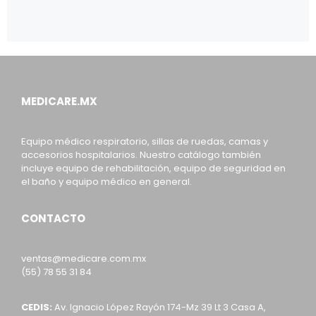
MEDICARE.MX
Equipo médico respiratorio, sillas de ruedas, camas y
accesorios hospitalarios. Nuestro catálogo también
incluye equipo de rehabilitación, equipo de seguridad en
el baño y equipo médico en general.
CONTACTO
ventas@medicare.com.mx
(55) 78 55 31 84
CEDIS:
Av. Ignacio López Rayón 174-Mz 39 Lt 3 Casa A,