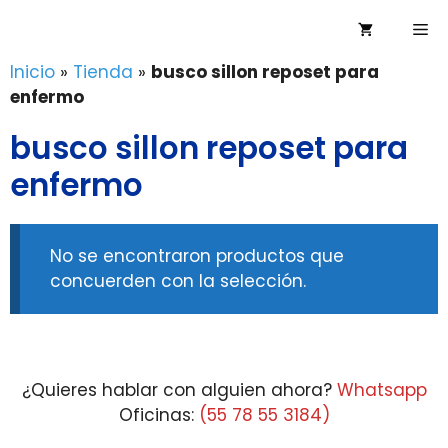
Saltar
Me
al
contenido
Inicio
»
Tienda
»
busco sillon reposet para
enfermo
busco sillon reposet para
enfermo
No se encontraron productos que
concuerden con la selección.
¿Quieres hablar con alguien ahora?
Whatsapp
Oficinas:
(55 78 55 3184)