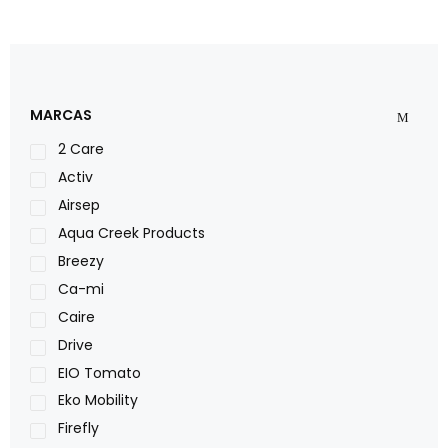
MARCAS
2 Care
Activ
Airsep
Aqua Creek Products
Breezy
Ca-mi
Caire
Drive
EIO Tomato
Eko Mobility
Firefly