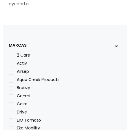
ayudarte.
MARCAS
2 Care
Activ
Airsep
Aqua Creek Products
Breezy
Ca-mi
Caire
Drive
EIO Tomato
Eko Mobility