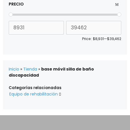
PRECIO
Price:
$8,931
—
$39,462
Inicio
»
Tienda
»
base móvil silla de baño
discapacidad
Categorías relacionadas
Equipo de rehabilitación
