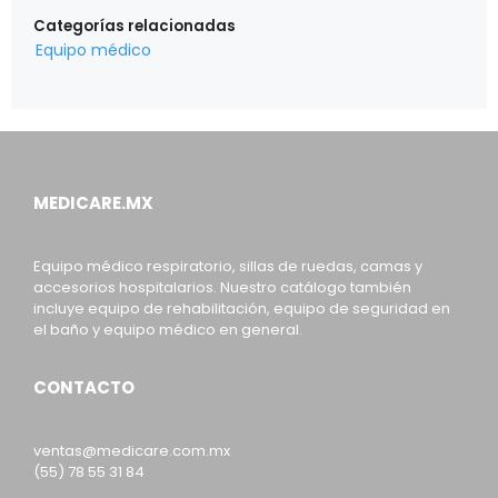
Categorías relacionadas
Equipo médico
MEDICARE.MX
Equipo médico respiratorio, sillas de ruedas, camas y
accesorios hospitalarios. Nuestro catálogo también
incluye equipo de rehabilitación, equipo de seguridad en
el baño y equipo médico en general.
CONTACTO
ventas@medicare.com.mx
(55) 78 55 31 84