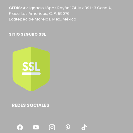
CEDIS:
Av. Ignacio López Rayón 174-Mz 39 Lt 3 Casa A,
Fracc. Las Americas, C. P. 55076
Ecatepec de Morelos, Méx., México
SITIO SEGURO SSL
REDES SOCIALES