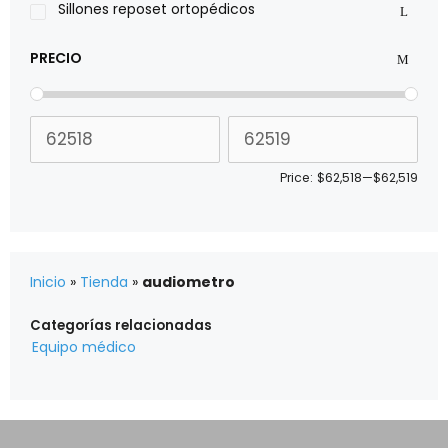
Sillones reposet ortopédicos
PRECIO
Price:
$62,518
—
$62,519
Inicio
»
Tienda
»
audiometro
Categorías relacionadas
Equipo médico