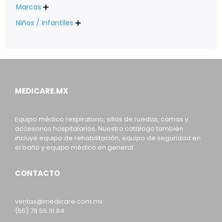
Marcas

Niños / Infantiles

MEDICARE.MX
Equipo médico respiratorio, sillas de ruedas, camas y
accesorios hospitalarios. Nuestro catálogo también
incluye equipo de rehabilitación, equipo de seguridad en
el baño y equipo médico en general.
CONTACTO
ventas@medicare.com.mx
(55) 78 55 31 84