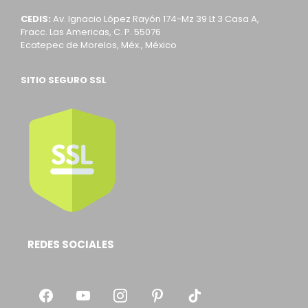
CEDIS:
Av. Ignacio López Rayón 174-Mz 39 Lt 3 Casa A,
Fracc. Las Americas, C. P. 55076
Ecatepec de Morelos, Méx., México
SITIO SEGURO SSL
REDES SOCIALES