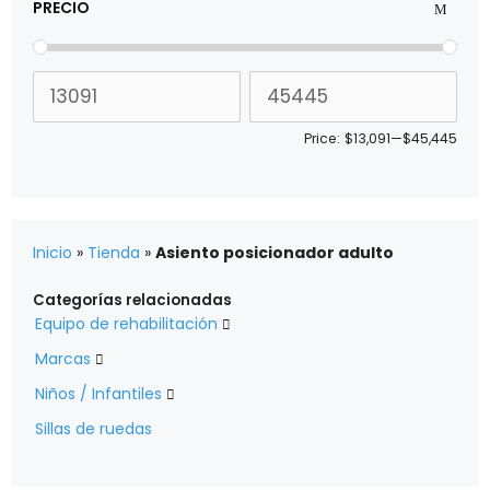
PRECIO
Price:
$13,091
—
$45,445
Inicio
»
Tienda
»
Asiento posicionador adulto
Categorías relacionadas
Equipo de rehabilitación

Marcas

Niños / Infantiles

Sillas de ruedas