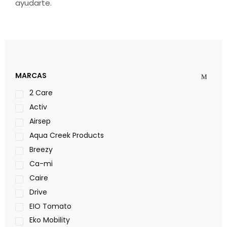
ayudarte.
MARCAS
2 Care
Activ
Airsep
Aqua Creek Products
Breezy
Ca-mi
Caire
Drive
EIO Tomato
Eko Mobility