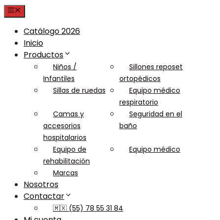
Menu
Catálogo 2026
Inicio
Productos
Niños /
Sillones reposet
Infantiles
ortopédicos
Sillas de ruedas
Equipo médico
respiratorio
Camas y
Seguridad en el
accesorios
baño
hospitalarios
Equipo de
Equipo médico
rehabilitación
Marcas
Nosotros
Contactar
🇲🇽 (55) 78 55 31 84
Mi cuenta