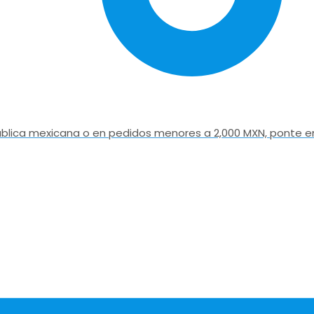
epública mexicana o en pedidos menores a 2,000 MXN, ponte e