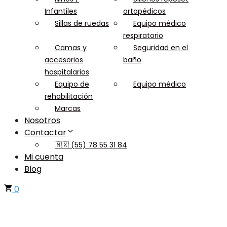
Infantiles
ortopédicos
Sillas de ruedas
Equipo médico
respiratorio
Camas y
Seguridad en el
accesorios
baño
hospitalarios
Equipo de
Equipo médico
rehabilitación
Marcas
Nosotros
Contactar
🇲🇽 (55) 78 55 31 84
Mi cuenta
Blog
0