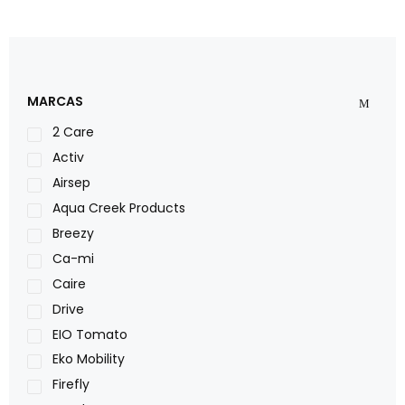
MARCAS
2 Care
Activ
Airsep
Aqua Creek Products
Breezy
Ca-mi
Caire
Drive
EIO Tomato
Eko Mobility
Firefly