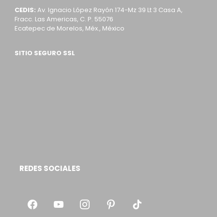
CEDIS:
Av. Ignacio López Rayón 174-Mz 39 Lt 3 Casa A,
Fracc. Las Americas, C. P. 55076
Ecatepec de Morelos, Méx., México
SITIO SEGURO SSL
REDES SOCIALES