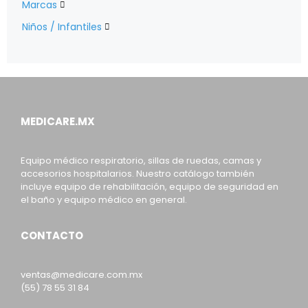
Marcas

Niños / Infantiles

MEDICARE.MX
Equipo médico respiratorio, sillas de ruedas, camas y
accesorios hospitalarios. Nuestro catálogo también
incluye equipo de rehabilitación, equipo de seguridad en
el baño y equipo médico en general.
CONTACTO
ventas@medicare.com.mx
(55) 78 55 31 84