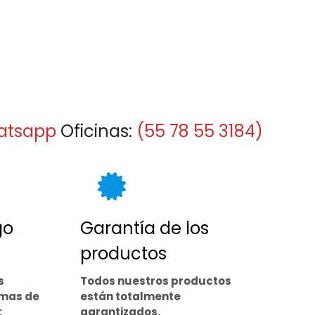
atsapp
Oficinas:
(55 78 55 3184)
go
Garantía de los
productos
s
Todos nuestros productos
rmas de
están totalmente
:
garantizados.