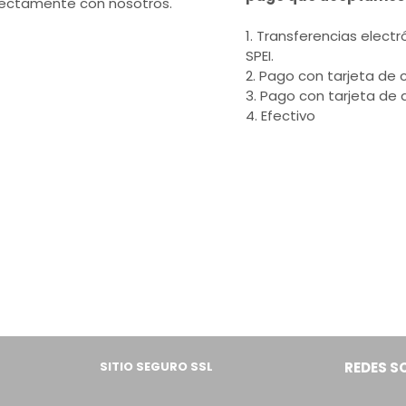
rectamente con nosotros.
1. Transferencias electr
SPEI.
2. Pago con tarjeta de c
3. Pago con tarjeta de 
4. Efectivo
SITIO SEGURO SSL
REDES S