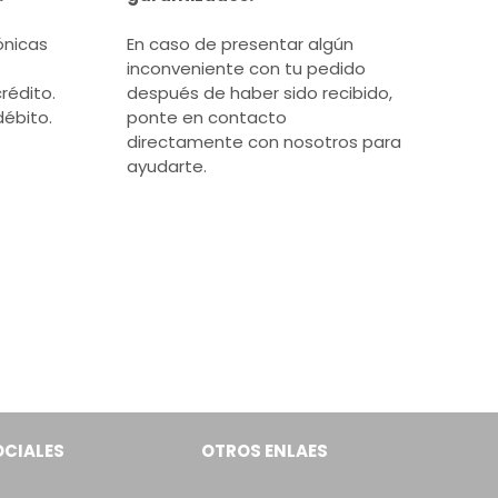
ónicas
En caso de presentar algún
inconveniente con tu pedido
rédito.
después de haber sido recibido,
débito.
ponte en contacto
directamente con nosotros para
ayudarte.
OCIALES
OTROS ENLAES