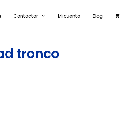
s
Contactar
Mi cuenta
Blog
ad tronco