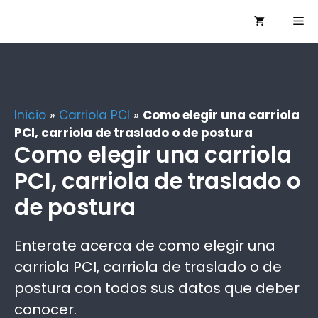
Saltar
Me
al
contenido
Inicio
»
Carriola PCI
»
Como elegir una carriola
PCI, carriola de traslado o de postura
Como elegir una carriola
PCI, carriola de traslado o
de postura
Enterate acerca de como elegir una
carriola PCI, carriola de traslado o de
postura con todos sus datos que deber
conocer.