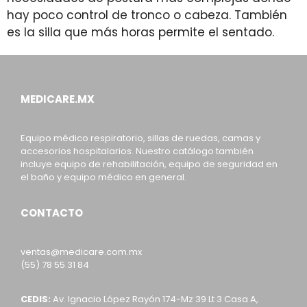
hay poco control de tronco o cabeza. También
es la silla que más horas permite el sentado.
MEDICARE.MX
Equipo médico respiratorio, sillas de ruedas, camas y
accesorios hospitalarios. Nuestro catálogo también
incluye equipo de rehabilitación, equipo de seguridad en
el baño y equipo médico en general.
CONTACTO
ventas@medicare.com.mx
(55) 78 55 31 84
CEDIS:
Av. Ignacio López Rayón 174-Mz 39 Lt 3 Casa A,