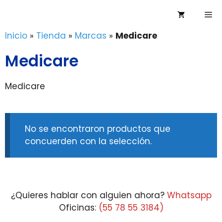
Saltar
Me
al
contenido
Inicio
»
Tienda
»
Marcas
»
Medicare
Medicare
Medicare
No se encontraron productos que
concuerden con la selección.
¿Quieres hablar con alguien ahora?
Whatsapp
Oficinas:
(55 78 55 3184)