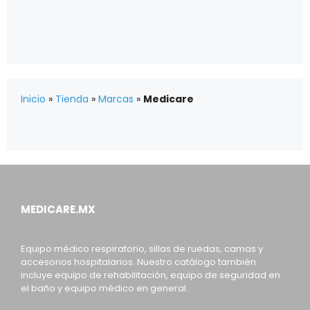
Inicio
»
Tienda
»
Marcas
»
Medicare
MEDICARE.MX
Equipo médico respiratorio, sillas de ruedas, camas y
accesorios hospitalarios. Nuestro catálogo también
incluye equipo de rehabilitación, equipo de seguridad en
el baño y equipo médico en general.