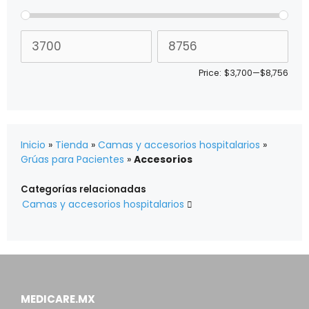
Price:
$3,700
—
$8,756
Inicio
»
Tienda
»
Camas y accesorios hospitalarios
»
Grúas para Pacientes
»
Accesorios
Categorías relacionadas
Camas y accesorios hospitalarios

MEDICARE.MX